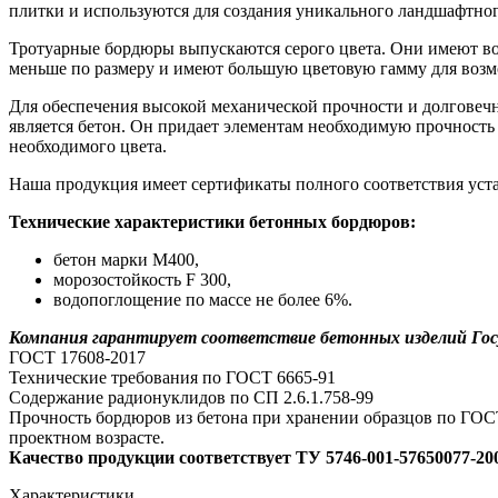
плитки и используются для создания уникального ландшафтног
Тротуарные бордюры выпускаются серого цвета. Они имеют во
меньше по размеру и имеют большую цветовую гамму для возмо
Для обеспечения высокой механической прочности и долговеч
является бетон. Он придает элементам необходимую прочность 
необходимого цвета.
Наша продукция имеет сертификаты полного соответствия ус
Технические характеристики
бетонных бордюров
:
бетон марки М400,
морозостойкость F 300,
водопоглощение по массе не более 6%.
Компания гарантирует соответствие бетонных изделий Г
ГОСТ 17608-2017
Технические требования по ГОСТ 6665-91
Содержание радионуклидов по СП 2.6.1.758-99
Прочность бордюров из бетона при хранении образцов по ГОСТ
проектном возрасте.
Качество продукции соответствует ТУ 5746-001-57650077-20
Характеристики