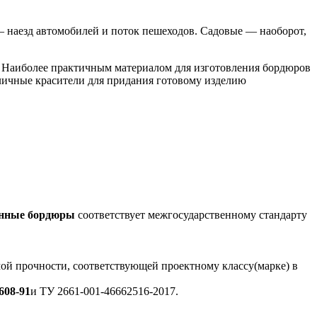
 наезд автомобилей и поток пешеходов. Садовые — наоборот,
. Наиболее практичным материалом для изготовления бордюров
зличные красители для придания готовому изделию
нные бордюры
соответствует межгосударственному стандарту
ой прочности, соответствующей проектному классу(марке) в
08-91
и ТУ 2661-001-46662516-2017.