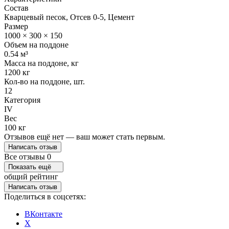
Состав
Кварцевый песок, Отсев 0-5, Цемент
Размер
1000 × 300 × 150
Объем на поддоне
0.54 м³
Масса на поддоне, кг
1200 кг
Кол-во на поддоне, шт.
12
Категория
IV
Вес
100 кг
Отзывов ещё нет — ваш может стать первым.
Написать отзыв
Все отзывы
0
Показать ещё
общий рейтинг
Написать отзыв
Поделиться в соцсетях:
ВКонтакте
X