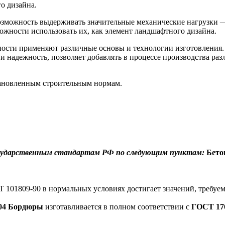
о дизайна.
зможность выдерживать значительные механические нагрузки —
жности использовать их, как элемент ландшафтного дизайна.
ности применяют различные основы и технологии изготовления
и надежность, позволяет добавлять в процессе производства ра
тановленным строительным нормам.
осударственным стандартам РФ по следующим пунктам:
Бето
 101809-90 в нормальных условиях достигает значений, требуем
04
Бордюры
изготавливается в полном соответствии с
ГОСТ 176