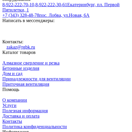
8-922-222-70-10,8-922-222-30-61
Екатеринбург, пл. Первой
Пятилетки, 1
+7 (343) 328-48-78
пос. Лобва, ул.Новая, 6А
Написать в мессенджеры:
Контакты:
zakaz@rgbk.ru
Каталог товаров
Алмазное сверление и резка
Бетонные изделия
Дом и сад
Принадлежности для вентиляции
Приточная вентиляция
Помощь
О компании
Услуги
Полезная информация
Доставка и оплата
Контакты
Политика конфиденциальности
Информация