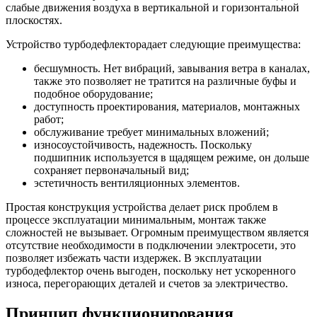
слабые движения воздуха в вертикальной и горизонтальной
плоскостях.
Устройство турбодефлекторадает следующие преимущества:
бесшумность. Нет вибраций, завывания ветра в каналах,
также это позволяет не тратится на различные буфы и
подобное оборудование;
доступность проектирования, материалов, монтажных
работ;
обслуживание требует минимальных вложений;
износоустойчивость, надежность. Поскольку
подшипник используется в щадящем режиме, он дольше
сохраняет первоначальный вид;
эстетичность вентиляционных элементов.
Простая конструкция устройства делает риск проблем в
процессе эксплуатации минимальным, монтаж также
сложностей не вызывает. Огромным преимуществом является
отсутствие необходимости в подключении электросети, это
позволяет избежать части издержек. В эксплуатации
турбодефлектор очень выгоден, поскольку нет ускоренного
износа, перегорающих деталей и счетов за электричество.
Принцип функционирования