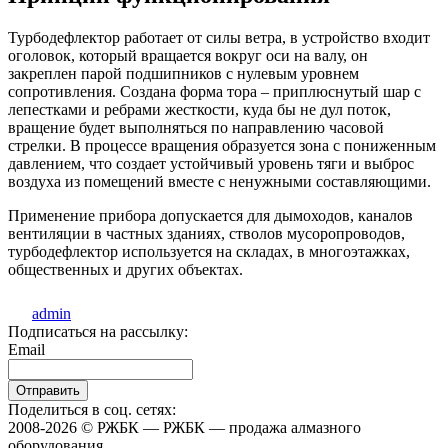
Турбодефлектор работает от силы ветра, в устройство входит
оголовок, который вращается вокруг оси на валу, он
закреплен парой подшипников с нулевым уровнем
сопротивления. Создана форма тора – приплюснутый шар с
лепестками и ребрами жесткости, куда бы не дул поток,
вращение будет выполняться по направлению часовой
стрелки. В процессе вращения образуется зона с пониженным
давлением, что создает устойчивый уровень тяги и выброс
воздуха из помещений вместе с ненужными составляющими.
Применение прибора допускается для дымоходов, каналов
вентиляции в частных зданиях, стволов мусоропроводов,
турбодефлектор используется на складах, в многоэтажках,
общественных и других объектах.
admin
Подписаться на рассылку:
Email
Поделиться в соц. сетях:
2008-2026 © РЖБК — РЖБК — продажа алмазного
оборудования